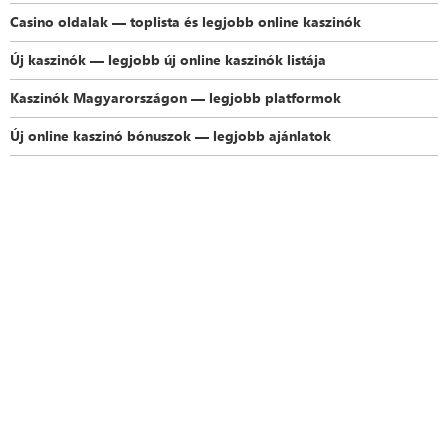
Casino oldalak — toplista és legjobb online kaszinók
Új kaszinók — legjobb új online kaszinók listája
Kaszinók Magyarországon — legjobb platformok
Új online kaszinó bónuszok — legjobb ajánlatok