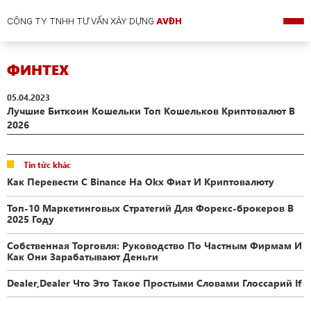
CÔNG TY TNHH TƯ VẤN XÂY DỰNG
AVĐH
ФИНТЕХ
05.04.2023
Лучшие Биткоин Кошельки Топ Кошельков Криптовалют В
2026
Tin tức khác
Как Перевести С Binance На Okx Фиат И Криптовалюту
Топ-10 Маркетинговых Стратегий Для Форекс-брокеров В
2025 Году
Собственная Торговля: Руководство По Частным Фирмам И
Как Они Зарабатывают Деньги
Dealer,Dealer Что Это Такое Простыми Словами Глоссарий If