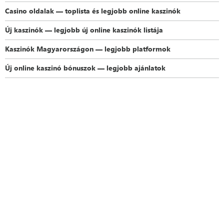
Casino oldalak — toplista és legjobb online kaszinók
Új kaszinók — legjobb új online kaszinók listája
Kaszinók Magyarországon — legjobb platformok
Új online kaszinó bónuszok — legjobb ajánlatok