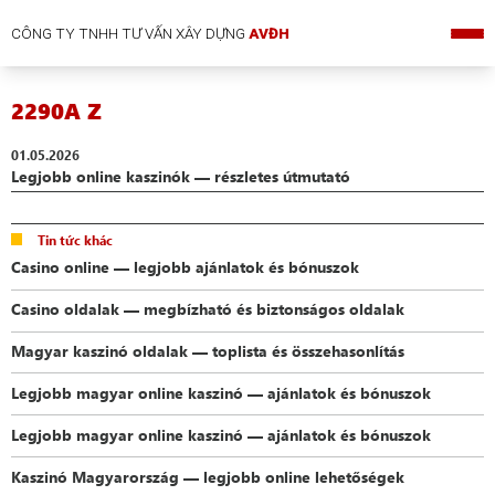
CÔNG TY TNHH TƯ VẤN XÂY DỰNG
AVĐH
2290A Z
01.05.2026
Legjobb online kaszinók — részletes útmutató
Tin tức khác
Casino online — legjobb ajánlatok és bónuszok
Casino oldalak — megbízható és biztonságos oldalak
Magyar kaszinó oldalak — toplista és összehasonlítás
Legjobb magyar online kaszinó — ajánlatok és bónuszok
Legjobb magyar online kaszinó — ajánlatok és bónuszok
Kaszinó Magyarország — legjobb online lehetőségek