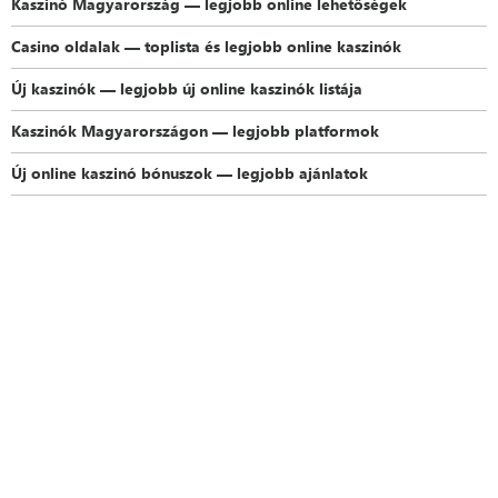
Kaszinó Magyarország — legjobb online lehetőségek
Casino oldalak — toplista és legjobb online kaszinók
Új kaszinók — legjobb új online kaszinók listája
Kaszinók Magyarországon — legjobb platformok
Új online kaszinó bónuszok — legjobb ajánlatok