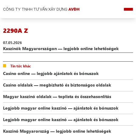
CÔNG TY TNHH TƯ VẤN XÂY DỰNG
AVĐH
2290A Z
07.05.2026
Kaszinók Magyarországon — legjobb online lehetőségek
Tin tức khác
Casino online — legjobb ajánlatok és bónuszok
Casino oldalak — megbízható és biztonságos oldalak
Magyar kaszinó oldalak — toplista és összehasonlítás
Legjobb magyar online kaszinó — ajánlatok és bónuszok
Legjobb magyar online kaszinó — ajánlatok és bónuszok
Kaszinó Magyarország — legjobb online lehetőségek