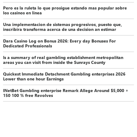
Pero es la ruleta lo que prosigue estando mas popular sobre
los casinos en linea
Una implementacion de sistemas progresivos, puesto que,
inscribira transforma acerca de una decision an estimar
Dara Casino Log on Bonus 2026: Every day Bonuses For
Dedicated Professionals
Is a summary of real gambling establishment metropolitan
areas you can visit from inside the Sunrays County
Quickest Immediate Detachment Gambling enterprises 2026
Lower than one hour Earnings
INetBet Gambling enterprise Remark Allege Around $5,000 +
150 100 % free Revolves