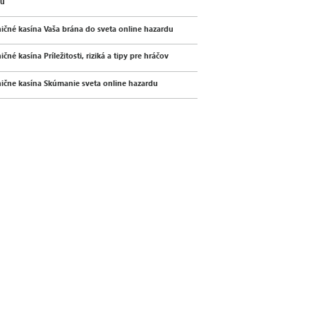
du
ičné kasína Vaša brána do sveta online hazardu
čné kasína Príležitosti, riziká a tipy pre hráčov
ične kasína Skúmanie sveta online hazardu