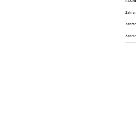
hazar
Zahran
Zahrani
Zahran