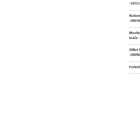
-19751
Nation
-20018
Mostbe
hráče 
20Bet 
-20090
Forbet