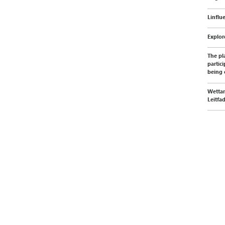
Linflu
Explor
The pl
partic
being 
Wettan
Leitfad