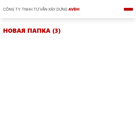
CÔNG TY TNHH TƯ VẤN XÂY DỰNG
AVĐH
НОВАЯ ПАПКА (3)