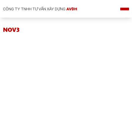
CÔNG TY TNHH TƯ VẤN XÂY DỰNG
AVĐH
NOV3