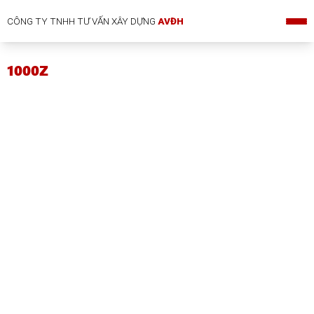
CÔNG TY TNHH TƯ VẤN XÂY DỰNG
AVĐH
1000Z