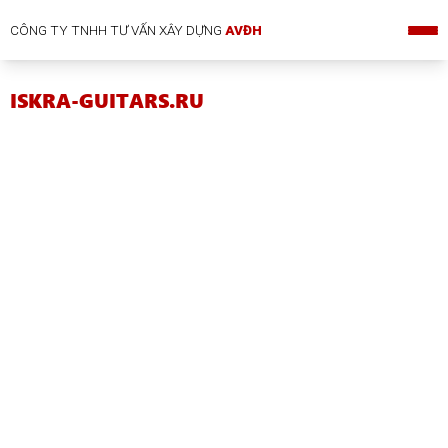
CÔNG TY TNHH TƯ VẤN XÂY DỰNG
AVĐH
ISKRA-GUITARS.RU