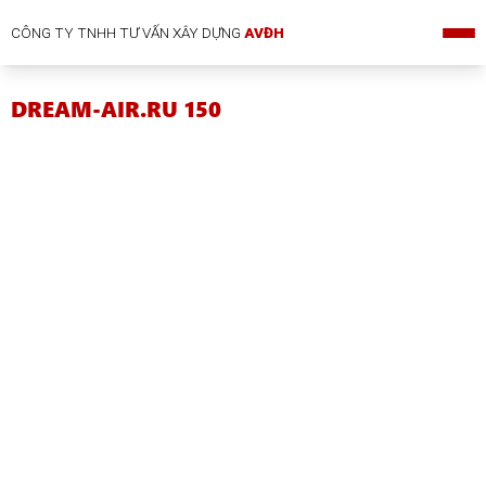
CÔNG TY TNHH TƯ VẤN XÂY DỰNG
AVĐH
DREAM-AIR.RU 150