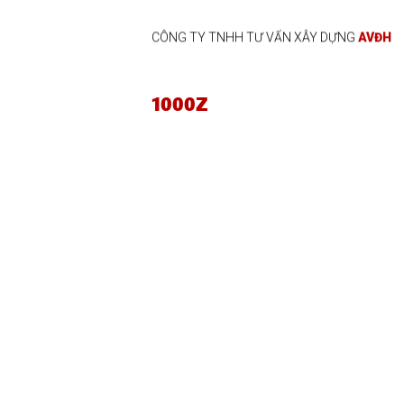
CÔNG TY TNHH TƯ VẤN XÂY DỰNG
AVĐH
1000Z