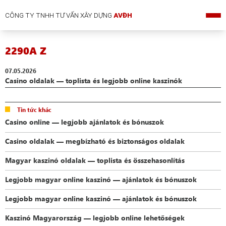
CÔNG TY TNHH TƯ VẤN XÂY DỰNG
AVĐH
2290A Z
07.05.2026
Casino oldalak — toplista és legjobb online kaszinók
Tin tức khác
Casino online — legjobb ajánlatok és bónuszok
Casino oldalak — megbízható és biztonságos oldalak
Magyar kaszinó oldalak — toplista és összehasonlítás
Legjobb magyar online kaszinó — ajánlatok és bónuszok
Legjobb magyar online kaszinó — ajánlatok és bónuszok
Kaszinó Magyarország — legjobb online lehetőségek