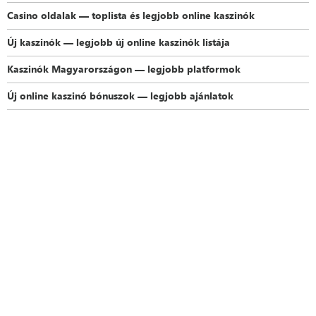
Casino oldalak — toplista és legjobb online kaszinók
Új kaszinók — legjobb új online kaszinók listája
Kaszinók Magyarországon — legjobb platformok
Új online kaszinó bónuszok — legjobb ajánlatok