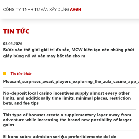
CÔNG TY TNHH TƯ VẤN XÂY DỰNG
AVĐH
TIN TỨC
03.05.2026
Bước vào thế giới giải trí đa sắc, MCW kiến tạo nên những phút
giây bùng nổ và vận may bất tận cho m
Tin tức khác
Pleasant_surprises_await_players_exploring_the_zula_casino_app
No-deposit local casino incentives supply almost every other
limits, and additionally time limits, minimal places, restriction
bets, and fee tips
This type of bonuses create a supplementary layer away from
adventure while increasing the brand new possibility of larger
gains
El bono sobre admision seri�a preferiblemente del de