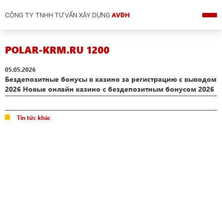
CÔNG TY TNHH TƯ VẤN XÂY DỰNG
AVĐH
POLAR-KRM.RU 1200
05.05.2026
Бездепозитные бонусы в казино за регистрацию с выводом
2026 Новые онлайн казино с бездепозитным бонусом 2026
Tin tức khác