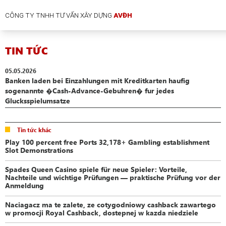
CÔNG TY TNHH TƯ VẤN XÂY DỰNG
AVĐH
TIN TỨC
05.05.2026
Banken laden bei Einzahlungen mit Kreditkarten haufig
sogenannte �Cash-Advance-Gebuhren� fur jedes
Glucksspielumsatze
Tin tức khác
Play 100 percent free Ports 32,178+ Gambling establishment
Slot Demonstrations
Spades Queen Casino spiele für neue Spieler: Vorteile,
Nachteile und wichtige Prüfungen — praktische Prüfung vor der
Anmeldung
Naciagacz ma te zalete, ze cotygodniowy cashback zawartego
w promocji Royal Cashback, dostepnej w kazda niedziele