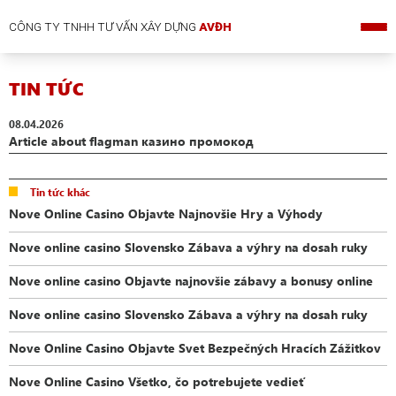
CÔNG TY TNHH TƯ VẤN XÂY DỰNG
AVĐH
TIN TỨC
08.04.2026
Article about flagman казино промокод
Tin tức khác
Nove Online Casino Objavte Najnovšie Hry a Výhody
Nove online casino Slovensko Zábava a výhry na dosah ruky
Nove online casino Objavte najnovšie zábavy a bonusy online
Nove online casino Slovensko Zábava a výhry na dosah ruky
Nove Online Casino Objavte Svet Bezpečných Hracích Zážitkov
Nove Online Casino Všetko, čo potrebujete vedieť