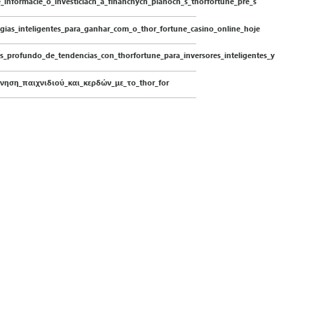
_informácie_o_investíciách_a_finančných_plánoch_s_thorfortune_pre_s
égias_inteligentes_para_ganhar_com_o_thor_fortune_casino_online_hoje
is_profundo_de_tendencias_con_thorfortune_para_inversores_inteligentes_y
ύνηση_παιχνιδιού_και_κερδών_με_το_thor_for