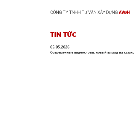
CÔNG TY TNHH TƯ VẤN XÂY DỰNG
AVĐH
TIN TỨC
05.05.2026
Современные видеослоты: новый взгляд на казахс