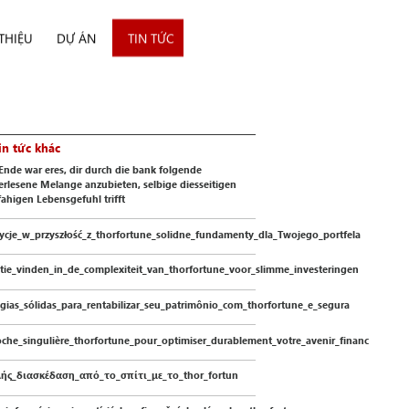
 THIỆU
DỰ ÁN
TIN TỨC
in tức khác
Ende war eres, dir durch die bank folgende
rlesene Melange anzubieten, selbige diesseitigen
fahigen Lebensgefuhl trifft
ycje_w_przyszłość_z_thorfortune_solidne_fundamenty_dla_Twojego_portfela
atie_vinden_in_de_complexiteit_van_thorfortune_voor_slimme_investeringen
égias_sólidas_para_rentabilizar_seu_patrimônio_com_thorfortune_e_segura
che_singulière_thorfortune_pour_optimiser_durablement_votre_avenir_financ
ής_διασκέδαση_από_το_σπίτι_με_το_thor_fortun