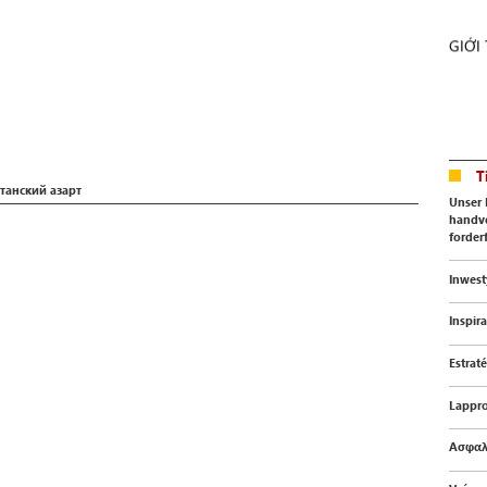
GIỚI
T
танский азарт
Unser 
handve
forder
Inwest
Inspir
Estrat
Lappro
Ασφαλ