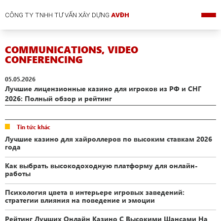
CÔNG TY TNHH TƯ VẤN XÂY DỰNG
AVĐH
COMMUNICATIONS, VIDEO
CONFERENCING
05.05.2026
Лучшие лицензионные казино для игроков из РФ и СНГ
2026: Полный обзор и рейтинг
Tin tức khác
Лучшие казино для хайроллеров по высоким ставкам 2026
года
Как выбрать высокодоходную платформу для онлайн-
работы
Психология цвета в интерьере игровых заведений:
стратегии влияния на поведение и эмоции
Рейтинг Лучших Онлайн Казино С Высокими Шансами На