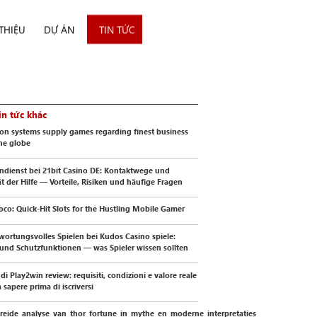
 THIỆU
DỰ ÁN
TIN TỨC
in tức khác
 systems supply games regarding finest business
he globe
dienst bei 21bit Casino DE: Kontaktwege und
ät der Hilfe — Vorteile, Risiken und häufige Fragen
oco: Quick‑Hit Slots for the Hustling Mobile Gamer
wortungsvolles Spielen bei Kudos Casino spiele:
 und Schutzfunktionen — was Spieler wissen sollten
di Play2win review: requisiti, condizioni e valore reale
 sapere prima di iscriversi
reide_analyse_van_thor_fortune_in_mythe_en_moderne_interpretaties