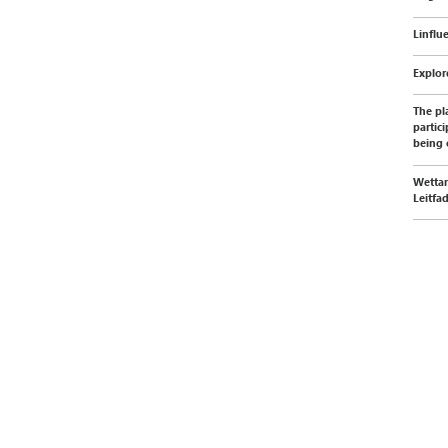
Linflu
Explor
The pl
partic
being 
Wettan
Leitfad