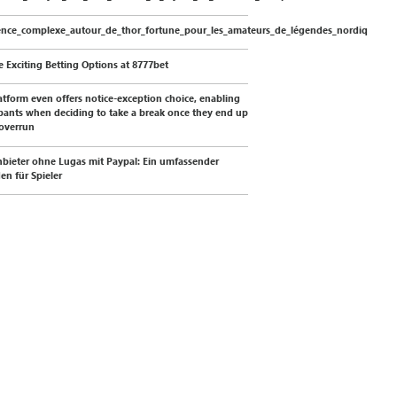
ence_complexe_autour_de_thor_fortune_pour_les_amateurs_de_légendes_nordiq
e Exciting Betting Options at 8777bet
atform even offers notice-exception choice, enabling
ipants when deciding to take a break once they end up
overrun
bieter ohne Lugas mit Paypal: Ein umfassender
en für Spieler